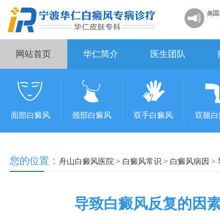
网站首页
华仁简介
医生团队
面部白癜风
颈部白癜风
双手白癜风
双腿白
您的位置：
舟山白癜风医院
>
白癜风常识
>
白癜风病因
>
导致白癜风反复的因