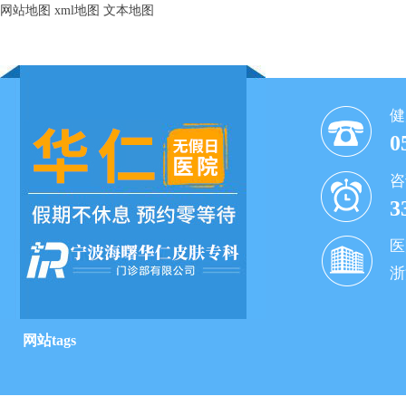
网站地图
xml地图
文本地图
健
0
咨
3
医
浙
网站tags