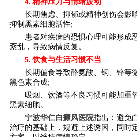
4. 精神压力与情绪波动
长期焦虑、抑郁或精神创伤会影响
抑制黑素细胞活性;
患者对疾病的恐惧心理可能形成恶
紊乱，导致病情反复。
5. 饮食与生活习惯不当
长期偏食导致酪氨酸、铜、锌等微
黑色素合成;
吸烟、饮酒等不良习惯可能加重氧
黑素细胞。
宁波华仁白癜风医院
指出：避免
治疗的基础上，规避上述诱因，同时