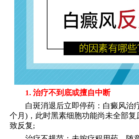
1. 治疗不到底或擅自中断
白斑消退后立即停药：白癜风治疗需巩
个月)，此时黑素细胞功能尚未全部复
致反复;
治疗不规范：未按疗程用药、随意