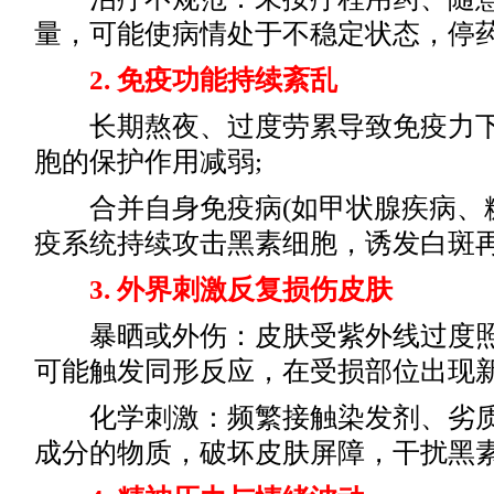
量，可能使病情处于不稳定状态，停
2. 免疫功能持续紊乱
长期熬夜、过度劳累导致免疫力下
胞的保护作用减弱;
合并自身免疫病(如甲状腺疾病、糖
疫系统持续攻击黑素细胞，诱发白斑
3. 外界刺激反复损伤皮肤
暴晒或外伤：皮肤受紫外线过度照
可能触发同形反应，在受损部位出现新
化学刺激：频繁接触染发剂、劣质
成分的物质，破坏皮肤屏障，干扰黑