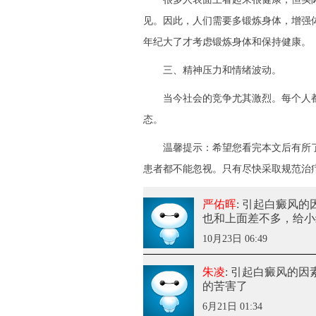
见。因此，人们需要多锻炼身体，增强
年纪大了才考虑锻炼身体和保持健康。
三、精神压力和情绪波动。
当今社会的竞争尤其激烈。每个人都
态。
温馨提示：希望您看完本文后有所了
患者都不能忽视。只有尽快采取规范治
严佑晖
: 引起白癜风
也和上面差不多，给小
10月23日 06:49
朱凌
: 引起白癜风的因
的苦害了
6月21日 01:34