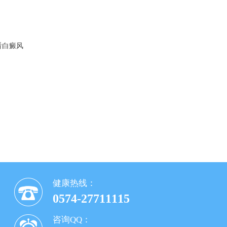
看白癜风
健康热线：
0574-27711115
咨询QQ：