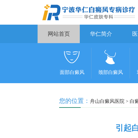
网站首页
华仁简介
医
面部白癜风
颈部白癜风
您的位置：
舟山白癜风医院
>
白
引起