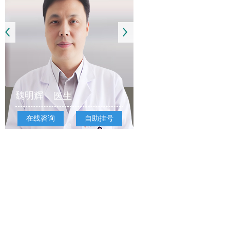
魏明辉
医生
在线咨询
自助挂号