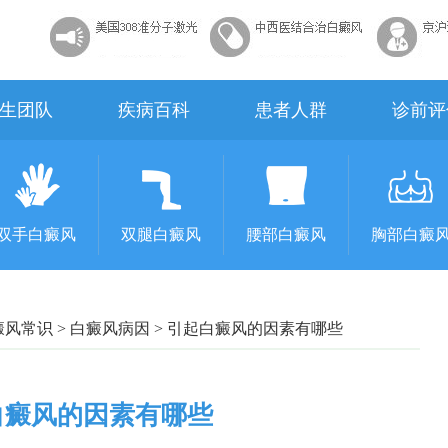
生团队
疾病百科
患者人群
诊前评
双手白癜风
双腿白癜风
腰部白癜风
胸部白癜
癜风常识
>
白癜风病因
>
引起白癜风的因素有哪些
白癜风的因素有哪些