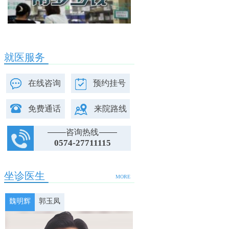
就医服务
在线咨询
预约挂号
免费通话
来院路线
咨询热线
0574-27711115
坐诊医生
MORE
魏明辉
郭玉凤