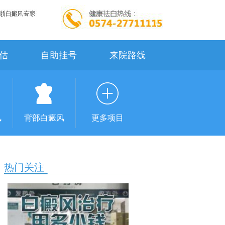
估
自助挂号
来院路线
风
背部白癜风
更多项目
热门关注