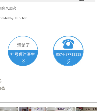
白癜风医院
om/bdfby/1105.html
呢
哪些