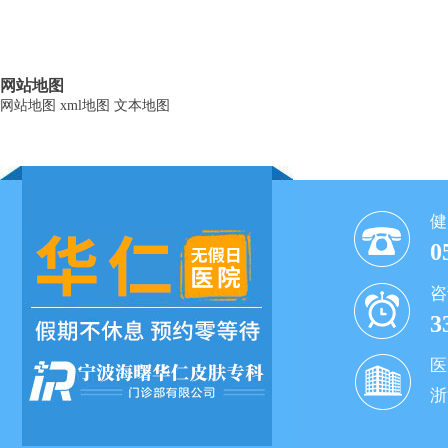
网站地图
网站地图
xml地图
文本地图
健
0
咨
3
医
浙