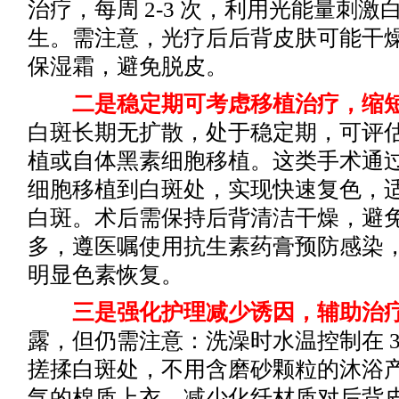
治疗，每周 2-3 次，利用光能量刺
生。需注意，光疗后后背皮肤可能干
保湿霜，避免脱皮。
二是稳定期可考虑移植治疗，缩
白斑长期无扩散，处于稳定期，可评
植或自体黑素细胞移植。这类手术通
细胞移植到白斑处，实现快速复色，
白斑。术后需保持后背清洁干燥，避
多，遵医嘱使用抗生素药膏预防感染，通
明显色素恢复。
三是强化护理减少诱因，辅助治
露，但仍需注意：洗澡时水温控制在 37
搓揉白斑处，不用含磨砂颗粒的沐浴产
气的棉质上衣，减少化纤材质对后背皮