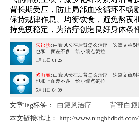
背长期受压，防止局部血液循环不畅影
保持规律作息、均衡饮食，避免熬夜
持免疫稳定，为治疗创造良好身体条
朱语熙
: 白癜风长在后背怎么治疗
，这篇文章对
也和上面差不多，给小编点赞拉
1月15日 01:25
褚听羲
: 白癜风长在后背怎么治疗
，这篇文章对
也和上面差不多，给小编点赞拉
5月11日 04:09
文章Tag标签：
白癜风治疗
背部白癜
本文链接地址：
http://www.ningbbdbdf.com/