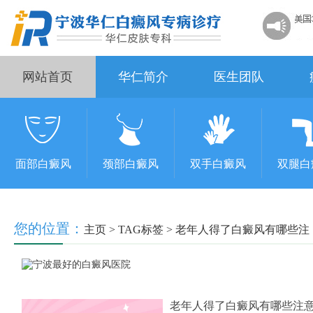
网站首页
华仁简介
医生团队
面部白癜风
颈部白癜风
双手白癜风
双腿白
您的位置：
主页
>
TAG标签
> 老年人得了白癜风有哪些注
老年人得了白癜风有哪些注